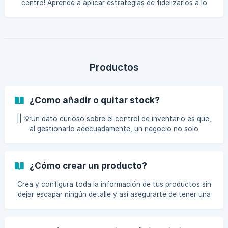
centro! Aprende a aplicar estrategias de fidelizarlos a lo
que ofreces.
Productos
¿Como añadir o quitar stock?
|| 💡Un dato curioso sobre el control de inventario es que,
al gestionarlo adecuadamente, un negocio no solo
optimiza su eficiencia operativa y reduce costos, sino que
también mejora la satisfacción del cliente al asegurar que
siempre haya productos disponibles. Además, un buen
¿Cómo crear un producto?
manejo permite detectar tendencias de ventas, prevenir
robos y tomar decisiones más informadas, convirtiéndolo
Crea y configura toda la información de tus productos sin
en una herramienta clave para el éxito empresarial. Una vez
dejar escapar ningún detalle y así asegurarte de tener una
que hayas creado o cargado tus productos en la pla
base completa.