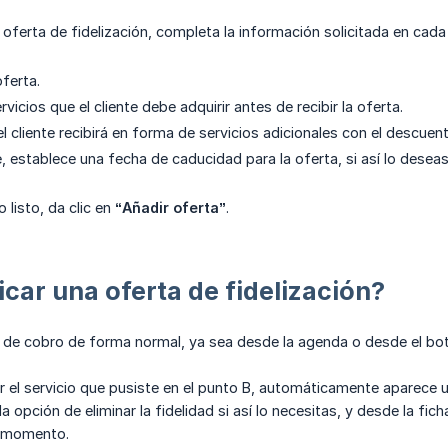
 oferta de fidelización, completa la información solicitada en cad
ferta.
vicios que el cliente debe adquirir antes de recibir la oferta.
el cliente recibirá en forma de servicios adicionales con el descue
 establece una fecha de caducidad para la oferta, si así lo deseas
listo, da clic en
“Añadir oferta”
.
car una oferta de fidelización?
 de cobro de forma normal, ya sea desde la agenda o desde el bo
r el servicio que pusiste en el punto B, automáticamente aparece 
 la opción de eliminar la fidelidad si así lo necesitas, y desde la fi
e momento.