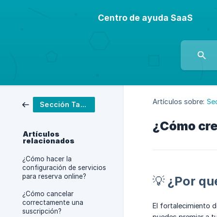
Centro de ayuda SaaS
Artículos sobre:
Se
Sección Tarifas
¿Cómo crea
Artículos
relacionados
¿Cómo hacer la
configuración de servicios
para reserva online?
💡 ¿Por qu
¿Cómo cancelar
correctamente una
El fortalecimiento d
suscripción?
puedes premiar a tu