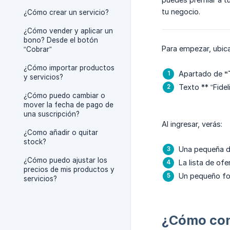
tu negocio.
¿Cómo crear un servicio?
¿Cómo vender y aplicar un
bono? Desde el botón
Para empezar, ubic
“Cobrar”
¿Cómo importar productos
Apartado de
“
y servicios?
Texto ** “Fideli
¿Cómo puedo cambiar o
mover la fecha de pago de
una suscripción?
Al ingresar, verás:
¿Como añadir o quitar
stock?
Una pequeña d
¿Cómo puedo ajustar los
La lista de of
precios de mis productos y
Un pequeño form
servicios?
¿Cómo conf