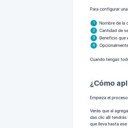
Para configurar una
Nombre de la o
Cantidad de ser
Beneficio que 
Opcionalmente,
Cuando tengas todo 
¿Cómo apli
Empieza el proceso
Verás que al agrega
das clic allí tendrás
que lleva hasta es