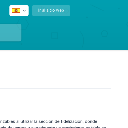
Ir al sitio web
nzables al utilizar la sección de fidelización, donde
tegia de ventas y experimenta un crecimiento notable en