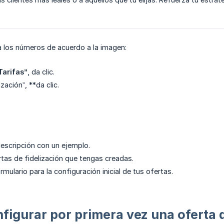
a los números de acuerdo a la imagen:
Tarifas”
, da clic.
zación”, **da clic.
escripción con un ejemplo.
ertas de fidelización que tengas creadas.
ulario para la configuración inicial de tus ofertas.
igurar por primera vez una oferta d