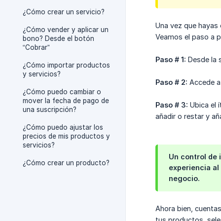
¿Cómo crear un servicio?
Una vez que hayas 
¿Cómo vender y aplicar un
Veamos el paso a pa
bono? Desde el botón
“Cobrar”
Paso # 1:
Desde la s
¿Cómo importar productos
y servicios?
Paso # 2:
Accede a l
¿Cómo puedo cambiar o
mover la fecha de pago de
Paso # 3:
Ubica el í
una suscripción?
añadir o restar y a
¿Cómo puedo ajustar los
precios de mis productos y
servicios?
Un control de 
¿Cómo crear un producto?
experiencia al
negocio.
Ahora bien, cuentas
tus productos, sele