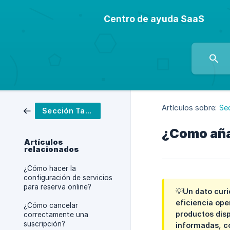
Centro de ayuda SaaS
Artículos sobre:
Se
Sección Tarifas
¿Como añad
Artículos
relacionados
¿Cómo hacer la
configuración de servicios
para reserva online?
💡Un dato curi
eficiencia ope
¿Cómo cancelar
productos dis
correctamente una
suscripción?
informadas, co