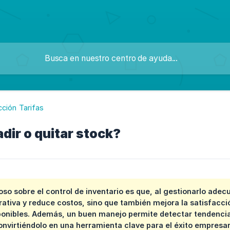
cción Tarifas
ir o quitar stock?
oso sobre el control de inventario es que, al gestionarlo ade
rativa y reduce costos, sino que también mejora la satisfacci
ponibles. Además, un buen manejo permite detectar tendencia
nvirtiéndolo en una herramienta clave para el éxito empresari