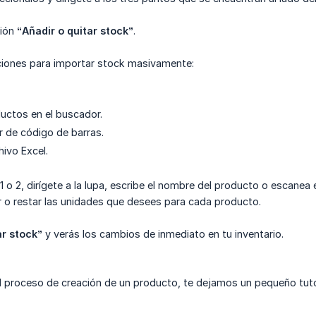
ción
“Añadir o quitar stock”
.
ciones para importar stock masivamente:
uctos en el buscador.
or de código de barras.
hivo Excel.
1 o 2, dirígete a la lupa, escribe el nombre del producto o escanea
 o restar las unidades que desees para cada producto.
ar stock”
y verás los cambios de inmediato en tu inventario.
l proceso de creación de un producto, te dejamos un pequeño tuto