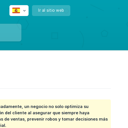
Ir al sitio web
cuadamente, un negocio no solo optimiza su
ón del cliente al asegurar que siempre haya
s de ventas, prevenir robos y tomar decisiones más
al.