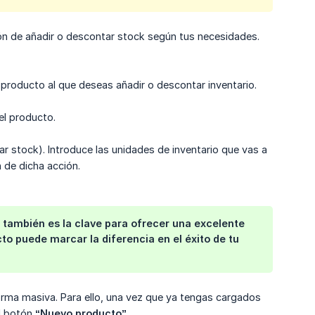
ón de añadir o descontar stock según tus necesidades.
l producto al que deseas añadir o descontar inventario.
el producto.
tar stock). Introduce las unidades de inventario que vas a
 de dicha acción.
e también es la clave para ofrecer una excelente
to puede marcar la diferencia en el éxito de tu
orma masiva. Para ello, una vez que ya tengas cargados
el botón
“Nuevo producto”
.