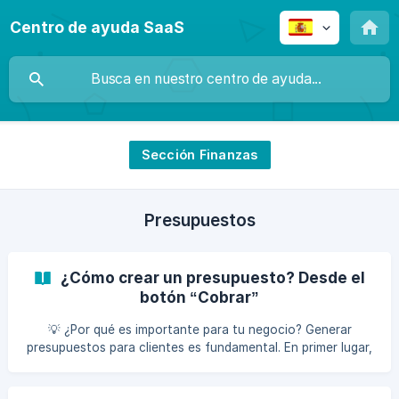
Centro de ayuda SaaS
Sección Finanzas
Presupuestos
¿Cómo crear un presupuesto? Desde el
botón “Cobrar”
💡 ¿Por qué es importante para tu negocio? Generar
presupuestos para clientes es fundamental. En primer lugar,
proporciona transparencia en los costos y servicios
ofrecidos, generando confianza en la relación. Además,