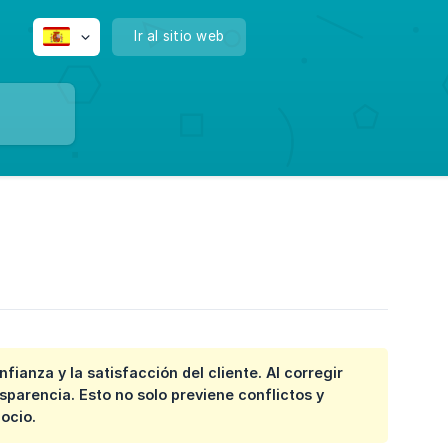
Ir al sitio web
ianza y la satisfacción del cliente. Al corregir
parencia. Esto no solo previene conflictos y
ocio.