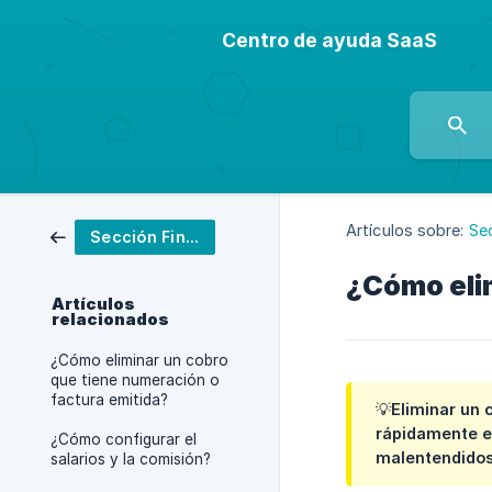
Centro de ayuda SaaS
Artículos sobre:
Se
Sección Finanzas
¿Cómo elim
Artículos
relacionados
¿Cómo eliminar un cobro
que tiene numeración o
factura emitida?
💡Eliminar un 
rápidamente el
¿Cómo configurar el
malentendidos,
salarios y la comisión?