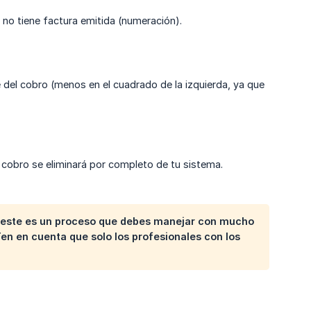
 no tiene factura emitida (numeración).
te del cobro (menos en el cuadrado de la izquierda, ya que
 el cobro se eliminará por completo de tu sistema.
e este es un proceso que debes manejar con mucho
Ten en cuenta que solo los profesionales con los