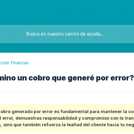
cción Finanzas
ino un cobro que generé por error?
cobro generado por error es fundamental para mantener la conf
 error, demuestras responsabilidad y compromiso con la trans
 sino que también refuerza la lealtad del cliente hacia tu neg