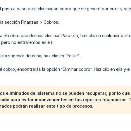
 paso a paso para eliminar un cobro que se generó por error y que
 la sección Finanzas > Cobros.
 el cobro que deseas eliminar. Para ello, haz clic en cualquier par
, pero no entraremos en él).
ina superior derecha, haz clic en “Editar”.
el cobro, encontrarás la opción “Eliminar cobro”. Haz clic en ella y
os eliminados del sistema no se pueden recuperar, por lo qu
ción para evitar inconvenientes en tus reportes financieros. 
ados podrán realizar este tipo de procesos.