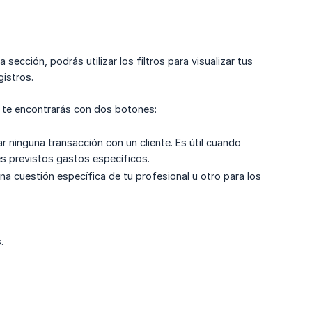
sección, podrás utilizar los filtros para visualizar tus
gistros.
, te encontrarás con dos botones:
ar ninguna transacción con un cliente. Es útil cuando
es previstos gastos específicos.
na cuestión específica de tu profesional u otro para los
.