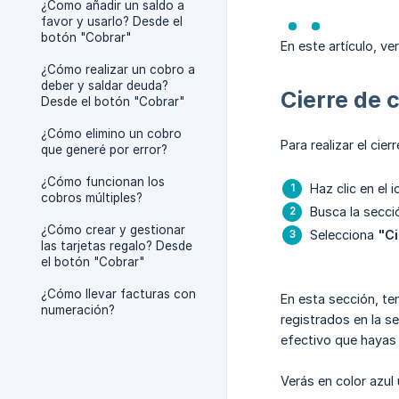
¿Como añadir un saldo a
favor y usarlo? Desde el
botón "Cobrar"
En este artículo, v
¿Cómo realizar un cobro a
deber y saldar deuda?
Cierre de 
Desde el botón "Cobrar"
¿Cómo elimino un cobro
Para realizar el cie
que generé por error?
¿Cómo funcionan los
Haz clic en el 
cobros múltiples?
Busca la secc
¿Cómo crear y gestionar
Selecciona
"Ci
las tarjetas regalo? Desde
el botón "Cobrar"
¿Cómo llevar facturas con
En esta sección, ten
numeración?
registrados en la s
efectivo que hayas 
Verás en color azul