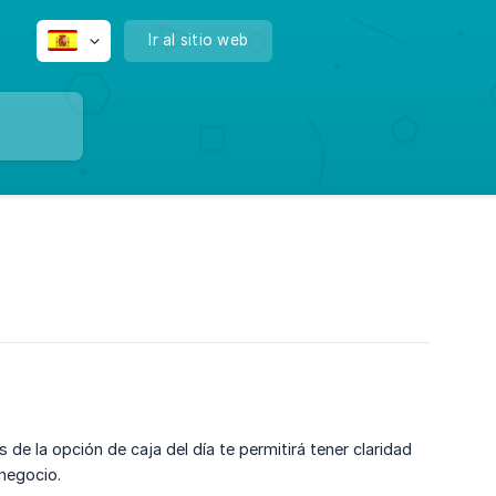
Ir al sitio web
de la opción de caja del día te permitirá tener claridad
negocio.