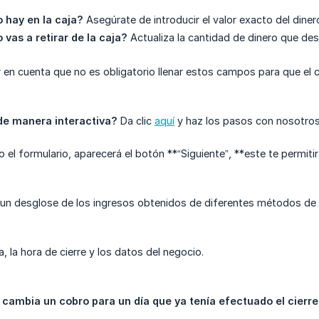
 hay en la caja?
Asegúrate de introducir el valor exacto del dine
 vas a retirar de la caja?
Actualiza la cantidad de dinero que dese
 en cuenta que no es obligatorio llenar estos campos para que el c
de manera interactiva?
Da clic
aquí
y haz los pasos con nosotros
el formulario, aparecerá el botón **“Siguiente”, **este te permitir
 un desglose de los ingresos obtenidos de diferentes métodos de 
ha, la hora de cierre y los datos del negocio.
 cambia un cobro para un día que ya tenía efectuado el cierre