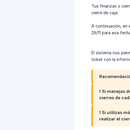
Tus finanzas o cier
cierre de caja.
A continuación, en 
29/11 para esa fech
El sistema nos perm
ticket con la inform
Recomendació
❗ Si manejas d
cierres de ca
❗ Si utilizas 
realizar el cie