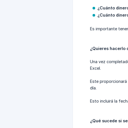
¿Cuánto dinero
¿Cuánto dinero
Es importante tener
¿Quieres hacerlo 
Una vez completado 
Excel.
Este proporcionará
día.
Esto incluirá la fec
¿Qué sucede si se