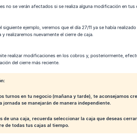
res no se verán afectados si se realiza alguna modificación en tus 
el siguiente ejemplo, veremos que el día 27/11 ya se había realizad
a y realizaremos nuevamente el cierre de caja.
ite realizar modificaciones en los cobros y, posteriormente, efect
ación del cierre más reciente.
n:
os turnos en tu negocio (mañana y tarde), te aconsejamos cre
da jornada se manejarán de manera independiente.
más de una caja, recuerda seleccionar la caja que deseas cerrar
rre de todas tus cajas al tiempo.