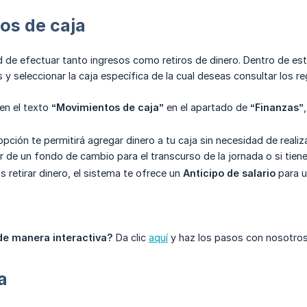
os de caja
d de efectuar tanto ingresos como retiros de dinero. Dentro de esta 
y seleccionar la caja específica de la cual deseas consultar los re
 en el texto
“Movimientos de caja”
en el apartado de
“Finanzas”
pción te permitirá agregar dinero a tu caja sin necesidad de realiz
 de un fondo de cambio para el transcurso de la jornada o si tien
s retirar dinero, el sistema te ofrece un
Anticipo de salario
para u
de manera interactiva?
Da clic
aquí
y haz los pasos con nosotros
a