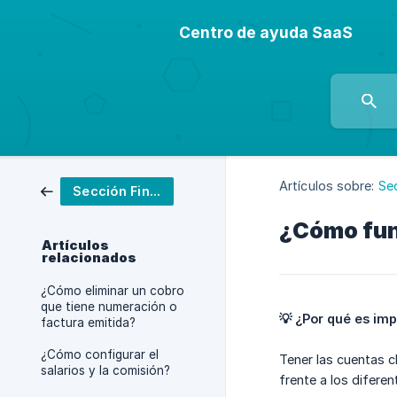
Centro de ayuda SaaS
Artículos sobre:
Se
Sección Finanzas
¿Cómo func
Artículos
relacionados
¿Cómo eliminar un cobro
que tiene numeración o
💡 ¿Por qué es im
factura emitida?
¿Cómo configurar el
Tener las cuentas c
salarios y la comisión?
frente a los difere