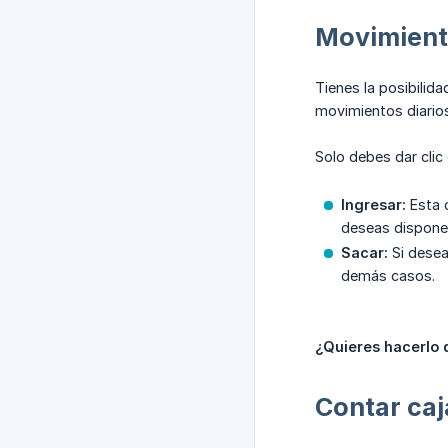
Movimient
Tienes la posibilida
movimientos diarios 
Solo debes dar clic
Ingresar:
Esta o
deseas disponer
Sacar:
Si desea
demás casos.
¿Quieres hacerlo 
Contar caj