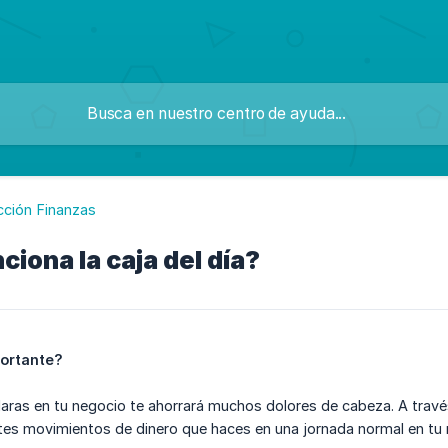
cción Finanzas
iona la caja del día?
portante?
laras en tu negocio te ahorrará muchos dolores de cabeza. A través 
ntes movimientos de dinero que haces en una jornada normal en tu 