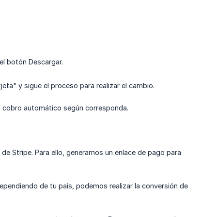
 el botón Descargar.
rjeta" y sigue el proceso para realizar el cambio.
 el cobro automático según corresponda.
 de Stripe. Para ello, generamos un enlace de pago para
 dependiendo de tu país, podemos realizar la conversión de