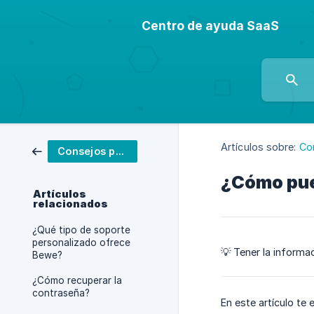
Centro de ayuda SaaS
Artículos sobre:
Con
Consejos para ti
¿Cómo pued
Artículos
relacionados
¿Qué tipo de soporte
personalizado ofrece
💡 Tener la informa
Bewe?
¿Cómo recuperar la
contraseña?
En este artículo te