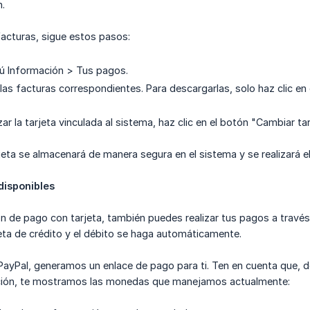
n.
facturas, sigue estos pasos:
ú Información > Tus pagos.
 las facturas correspondientes. Para descargarlas, solo haz clic en
zar la tarjeta vinculada al sistema, haz clic en el botón "Cambiar ta
jeta se almacenará de manera segura en el sistema y se realizará
disponibles
 de pago con tarjeta, también puedes realizar tus pagos a través
jeta de crédito y el débito se haga automáticamente.
ar PayPal, generamos un enlace de pago para ti. Ten en cuenta que,
ación, te mostramos las monedas que manejamos actualmente: