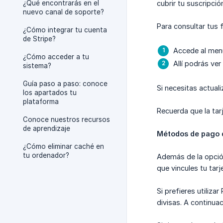
¿Qué encontrarás en el
cubrir tu suscripció
nuevo canal de soporte?
Para consultar tus 
¿Cómo integrar tu cuenta
de Stripe?
Accede al men
¿Cómo acceder a tu
Allí podrás ver
sistema?
Guía paso a paso: conoce
Si necesitas actuali
los apartados tu
plataforma
Recuerda que la tar
Conoce nuestros recursos
de aprendizaje
Métodos de pago 
¿Cómo eliminar caché en
tu ordenador?
Además de la opción
que vincules tu tar
Si prefieres utiliz
divisas. A continu