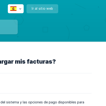
Ir al sitio web
rgar mis facturas?
del sistema y las opciones de pago disponibles para