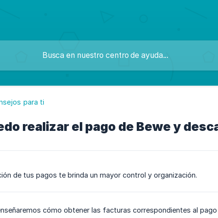
sejos para ti
o realizar el pago de Bewe y desca
ción de tus pagos te brinda un mayor control y organización.
 enseñaremos cómo obtener las facturas correspondientes al pago 