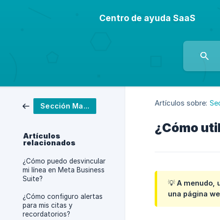
Centro de ayuda SaaS
Artículos sobre:
Se
Sección Marketing
¿Cómo util
Artículos
relacionados
¿Cómo puedo desvincular
mi línea en Meta Business
Suite?
💡 A menudo, u
una página web
¿Cómo configuro alertas
para mis citas y
recordatorios?