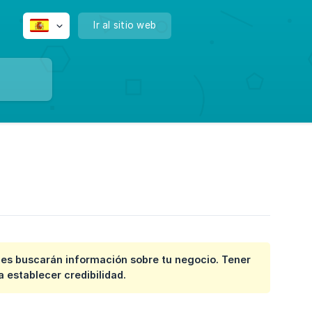
Ir al sitio web
ales buscarán información sobre tu negocio. Tener
 establecer credibilidad.