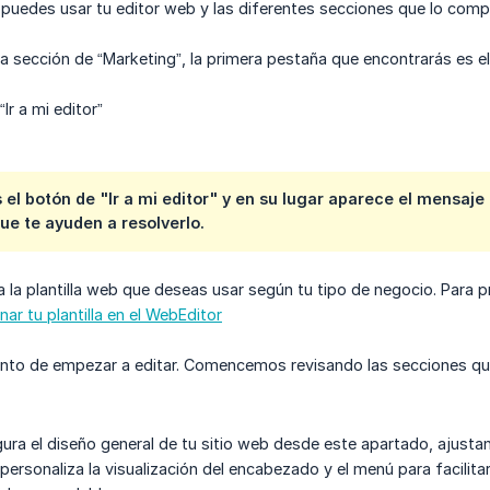
edes usar tu editor web y las diferentes secciones que lo comp
la sección de “Marketing”, la primera pestaña que encontrarás es e
“Ir a mi editor”
s el botón de "Ir a mi editor" y en su lugar aparece el mensaj
ue te ayuden a resolverlo.
 la plantilla web que deseas usar según tu tipo de negocio. Para 
ar tu plantilla en el WebEditor
nto de empezar a editar. Comencemos revisando las secciones que
ura el diseño general de tu sitio web desde este apartado, ajustan
ersonaliza la visualización del encabezado y el menú para facilita