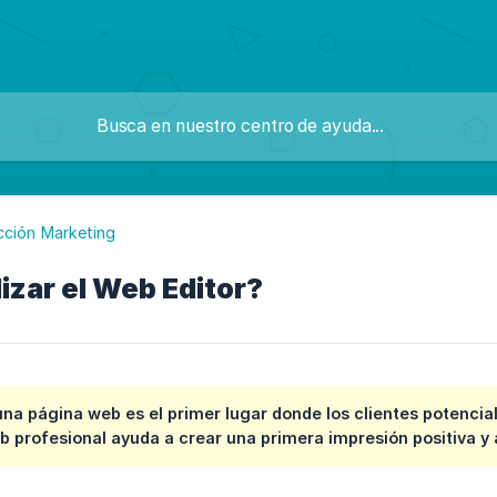
cción Marketing
izar el Web Editor?
na página web es el primer lugar donde los clientes potenci
 profesional ayuda a crear una primera impresión positiva y a