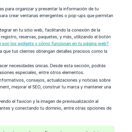
as para organizar y presentar la información de tu
a para crear ventanas emergentes o pop-ups que permitan
rar en tu sitio web, facilitando la conexión de la
egistro, reservas, paquetes, y más, utilizando el botón
 son los widgets y cómo funcionan en tu página web?
 que tus clientes obtengan detalles precisos como la
facer necesidades únicas. Desde esta sección, podrás
asiones especiales, entre otros elementos.
informativos, consejos, actualizaciones y noticias sobre
ment, mejorar el SEO, construir tu marca y mantener una
endo el favicon y la imagen de previsualización al
vantes y conectando tu dominio, entre otras opciones de