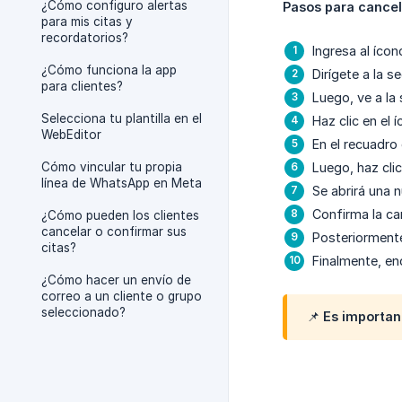
¿Cómo configuro alertas
Pasos para cancel
para mis citas y
recordatorios?
Ingresa al íco
¿Cómo funciona la app
Dirígete a la s
para clientes?
Luego, ve a la
Selecciona tu plantilla en el
Haz clic en el 
WebEditor
En el recuadro
Cómo vincular tu propia
Luego, haz cli
línea de WhatsApp en Meta
Se abrirá una 
Confirma la ca
¿Cómo pueden los clientes
cancelar o confirmar sus
Posteriormente
citas?
Finalmente, en
¿Cómo hacer un envío de
correo a un cliente o grupo
seleccionado?
📌 Es importan