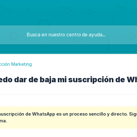
cción Marketing
do dar de baja mi suscripción de 
suscripción de WhatsApp es un proceso sencillo y directo. S
ema.