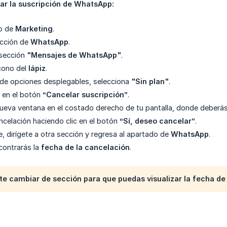
ar la suscripción de WhatsApp:
no de
Marketing
.
ección de
WhatsApp
.
 sección
"Mensajes de WhatsApp"
.
ícono del
lápiz
.
 de opciones desplegables, selecciona
"Sin plan"
.
c en el botón
“Cancelar suscripción”
.
nueva ventana en el costado derecho de tu pantalla, donde deberás 
ncelación haciendo clic en el botón
“Sí, deseo cancelar”
.
, dirígete a otra sección y regresa al apartado de
WhatsApp
.
contrarás la
fecha de la cancelación
.
te cambiar de sección para que puedas visualizar la fecha de 