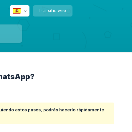
Ir al sitio web
WhatsApp?
iguiendo estos pasos, podrás hacerlo rápidamente