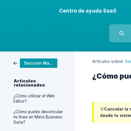
Centro de ayuda SaaS
Artículos sobre:
Se
Sección Marketing
¿Cómo pue
Artículos
relacionados
¿Cómo utilizar el Web
Editor?
💡Cancelar la 
¿Cómo puedo desvincular
desde tu sist
mi línea en Meta Business
Suite?