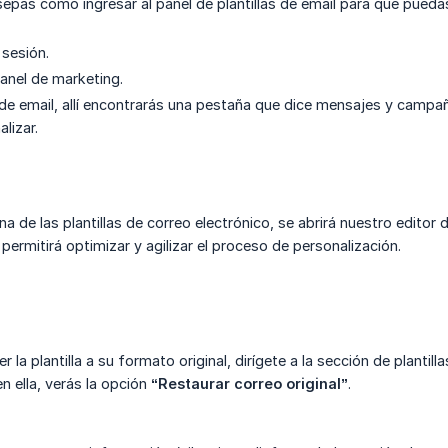
epas cómo ingresar al panel de plantillas de email para que puedas
 sesión.
panel de marketing.
as de email, allí encontrarás una pestaña que dice mensajes y camp
lizar.
na de las plantillas de correo electrónico, se abrirá nuestro editor de
 permitirá optimizar y agilizar el proceso de personalización.
r la plantilla a su formato original, dirígete a la sección de plantil
en ella, verás la opción
“Restaurar correo original”
.