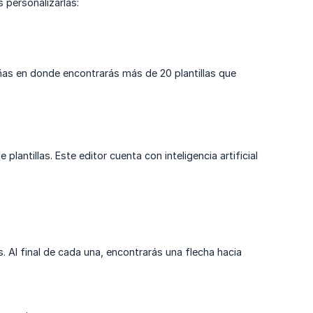
 personalizarlas:
añas en donde encontrarás más de 20 plantillas que
 plantillas. Este editor cuenta con inteligencia artificial
las. Al final de cada una, encontrarás una flecha hacia