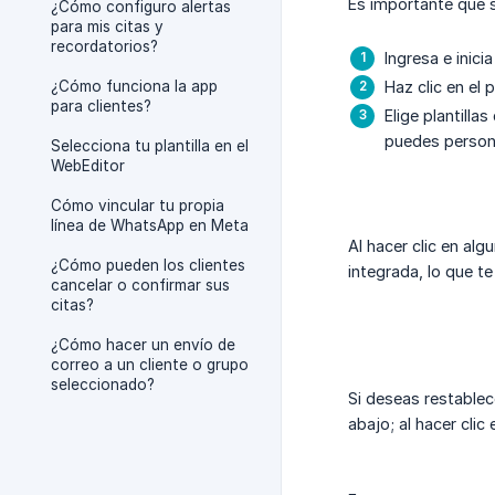
Es importante que s
¿Cómo configuro alertas
para mis citas y
recordatorios?
Ingresa e inicia
¿Cómo funciona la app
Haz clic en el 
para clientes?
Elige plantill
puedes persona
Selecciona tu plantilla en el
WebEditor
Cómo vincular tu propia
línea de WhatsApp en Meta
Al hacer clic en algu
¿Cómo pueden los clientes
integrada, lo que te
cancelar o confirmar sus
citas?
¿Cómo hacer un envío de
correo a un cliente o grupo
seleccionado?
Si deseas restablece
abajo; al hacer clic 