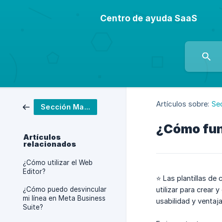
Centro de ayuda SaaS
Artículos sobre:
Se
Sección Marketing
¿Cómo func
Artículos
relacionados
¿Cómo utilizar el Web
Editor?
⭐ Las plantillas de
¿Cómo puedo desvincular
utilizar para crear
mi línea en Meta Business
usabilidad y ventaj
Suite?