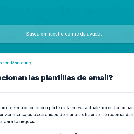
cción Marketing
ionan las plantillas de email?
 correo electrónico hacen parte de la nueva actualización, funcio
 y enviar mensajes electrónicos de manera eficiente. Te recomendam
as para tu negocio.