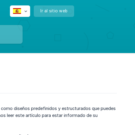
Ir al sitio web
nan como diseños predefinidos y estructurados que puedes
os leer este artículo para estar informado de su