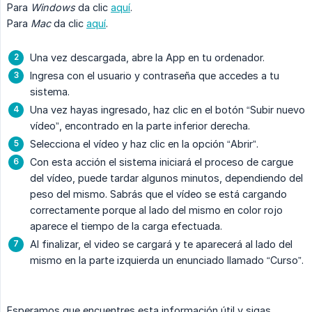
Para
Windows
da clic
aquí
.
Para
Mac
da clic
aquí
.
Una vez descargada, abre la App en tu ordenador.
Ingresa con el usuario y contraseña que accedes a tu
sistema.
Una vez hayas ingresado, haz clic en el botón “Subir nuevo
vídeo”, encontrado en la parte inferior derecha.
Selecciona el vídeo y haz clic en la opción “Abrir”.
Con esta acción el sistema iniciará el proceso de cargue
del vídeo, puede tardar algunos minutos, dependiendo del
peso del mismo. Sabrás que el vídeo se está cargando
correctamente porque al lado del mismo en color rojo
aparece el tiempo de la carga efectuada.
Al finalizar, el video se cargará y te aparecerá al lado del
mismo en la parte izquierda un enunciado llamado “Curso”.
Esperamos que encuentres esta información útil y sigas