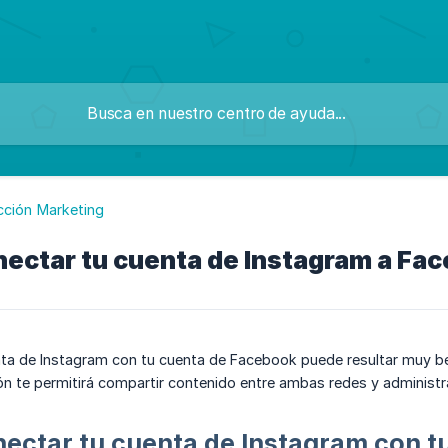
cción Marketing
ectar tu cuenta de Instagram a Fa
nta de Instagram con tu cuenta de Facebook puede resultar muy be
ción te permitirá compartir contenido entre ambas redes y administ
ectar tu cuenta de Instagram con t