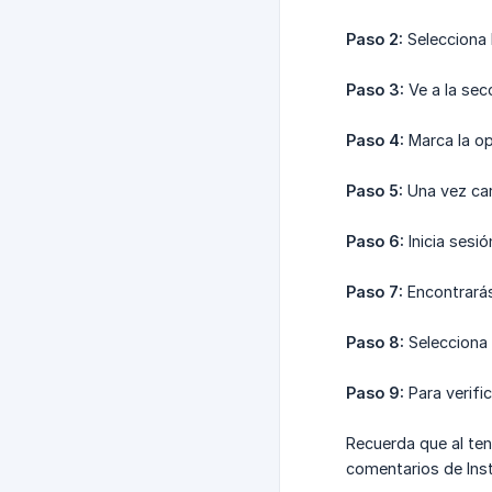
Paso 2:
Selecciona 
Paso 3:
Ve a la sec
Paso 4:
Marca la op
Paso 5:
Una vez car
Paso 6:
Inicia sesi
Paso 7:
Encontrarás
Paso 8:
Selecciona 
Paso 9:
Para verifi
Recuerda que al ten
comentarios de Ins