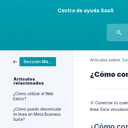
Centro de ayuda SaaS
Artículos sobre:
Se
Sección Marketing
¿Cómo con
Artículos
relacionados
¿Cómo utilizar el Web
Editor?
💡 Conectar tu cue
¿Cómo puedo desvincular
línea. Esta vincula
mi línea en Meta Business
Suite?
¿Cómo con