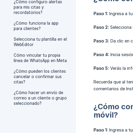
¿Cómo configuro alertas
para mis citas y
recordatorios?
Paso 1:
Ingresa a tu
¿Cómo funciona la app
Paso 2:
Selecciona 
para clientes?
Selecciona tu plantilla en el
Paso 3:
Da clic en c
WebEditor
Paso 4:
Inicia sesi
Cómo vincular tu propia
línea de WhatsApp en Meta
Paso 5:
Verás la in
¿Cómo pueden los clientes
cancelar o confirmar sus
Recuerda que al ten
citas?
comentarios de Ins
¿Cómo hacer un envío de
correo a un cliente o grupo
seleccionado?
¿Cómo cone
móvil?
Paso 1:
Ingresa a tu