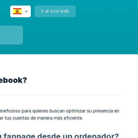
Ir al sitio web
cebook?
neficioso para quienes buscan optimizar su presencia en
rar tus cuentas de manera más eficiente.
u fanpage desde un ordenador?