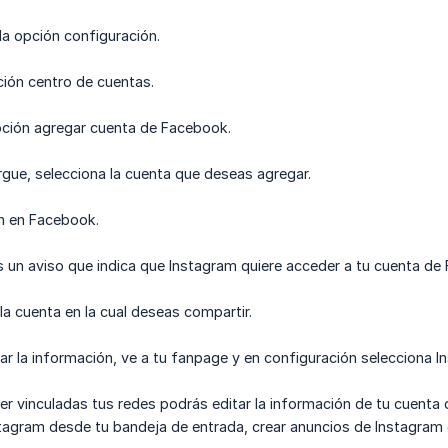
la opción configuración.
ción centro de cuentas.
ción agregar cuenta de Facebook.
gue, selecciona la cuenta que deseas agregar.
ón en Facebook.
 un aviso que indica que Instagram quiere acceder a tu cuenta d
la cuenta en la cual deseas compartir.
car la información, ve a tu fanpage y en configuración selecciona I
er vinculadas tus redes podrás editar la información de tu cuenta
tagram desde tu bandeja de entrada, crear anuncios de Instagram 