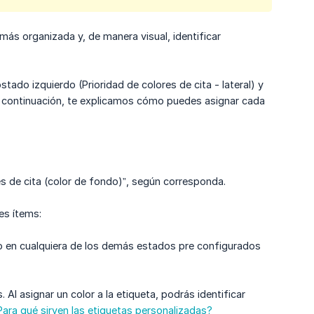
más organizada y, de manera visual, identificar
tado izquierdo (Prioridad de colores de cita - lateral) y
. A continuación, te explicamos cómo puedes asignar cada
res de cita (color de fondo)”, según corresponda.
es ítems:
 o en cualquiera de los demás estados pre configurados
Al asignar un color a la etiqueta, podrás identificar
Para qué sirven las etiquetas personalizadas?