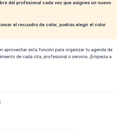
mbre del profesional cada vez que asignes un nuevo
ionar el recuadro de color, podrás elegir el color
en aprovechar esta función para organizar tu agenda de
imiento de cada cita, profesional o servicio. ¡Empieza a
5