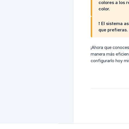
colores a los 
color.
❗ El sistema a
que prefieras.
¡Ahora que conoces 
manera más eficient
configurarlo hoy mi