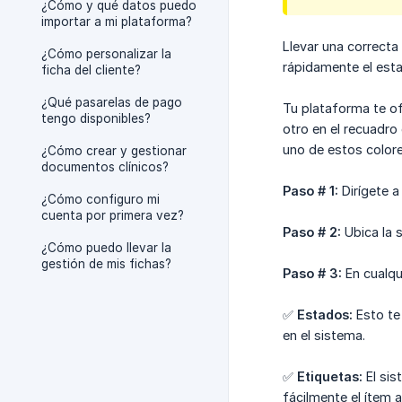
¿Cómo y qué datos puedo
importar a mi plataforma?
Llevar una correcta
¿Cómo personalizar la
rápidamente el esta
ficha del cliente?
¿Qué pasarelas de pago
Tu plataforma te ofr
tengo disponibles?
otro en el recuadro
uno de estos colore
¿Cómo crear y gestionar
documentos clínicos?
Paso # 1:
Dirígete a
¿Cómo configuro mi
cuenta por primera vez?
Paso # 2:
Ubica la s
¿Cómo puedo llevar la
gestión de mis fichas?
Paso # 3:
En cualqu
✅
Estados:
Esto te
en el sistema.
✅
Etiquetas:
El sis
fácilmente el ítem 