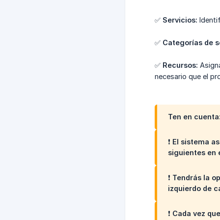
✅
Servicios:
Identi
✅
Categorías de se
✅
Recursos:
Asigna
necesario que el pr
Ten en cuenta
❗ El sistema a
siguientes en 
❗ Tendrás la o
izquierdo de c
❗ Cada vez que