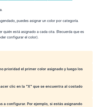
a.
 agendado, puedes asignar un color por categoría.
er quién está asignado a cada cita. (Recuerda que es
er configurar el color).
o prioridad el primer color asignado y luego los
hacer clic en la "X" que se encuentra al costado
 a configurar. Por ejemplo, si estás asignando