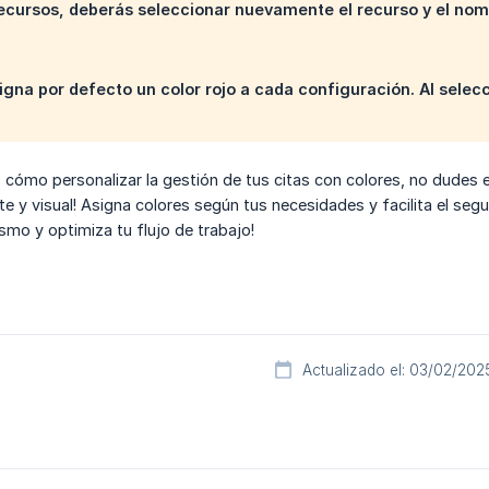
recursos, deberás seleccionar nuevamente el recurso y el no
signa por defecto un color rojo a cada configuración. Al selecc
cómo personalizar la gestión de tus citas con colores, no dudes 
e y visual! Asigna colores según tus necesidades y facilita el segu
smo y optimiza tu flujo de trabajo!
Actualizado el: 03/02/202