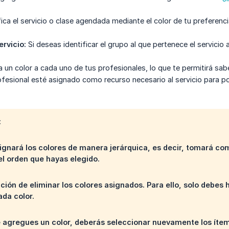
fica el servicio o clase agendada mediante el color de tu preferenci
rvicio:
Si deseas identificar el grupo al que pertenece el servicio
 un color a cada uno de tus profesionales, lo que te permitirá sab
ofesional esté asignado como recurso necesario al servicio para pod
:
signará los colores de manera jerárquica, es decir, tomará com
el orden que hayas elegido.
pción de eliminar los colores asignados. Para ello, solo debes 
ada color.
 agregues un color, deberás seleccionar nuevamente los ítems