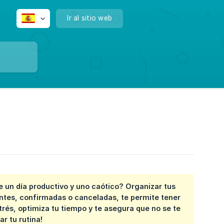
Ir al sitio web
 un día productivo y uno caótico? Organizar tus
ntes, confirmadas o canceladas, te permite tener
strés, optimiza tu tiempo y te asegura que no se te
r tu rutina!