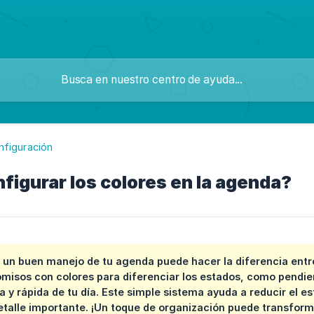
nfiguración
igurar los colores en la agenda?
 un buen manejo de tu agenda puede hacer la diferencia entre
misos con colores para diferenciar los estados, como pendie
ra y rápida de tu día. Este simple sistema ayuda a reducir el e
talle importante. ¡Un toque de organización puede transforma