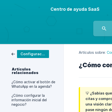
Centro de ayuda SaaS
Artículos sobre:
Co
Configuración
¿Cómo conf
Artículos
relacionados
¿Cómo activar el botón de
WhatsApp en la agenda?
💡 ¿Sabías que
¿Cómo configurar la
citas y compro
información inicial del
una visión cla
negocio?
pase ningún de