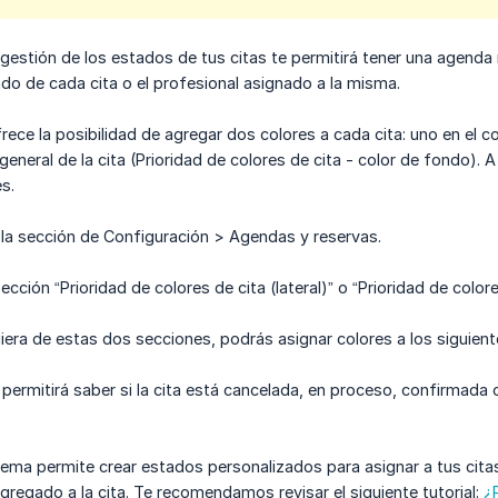
 gestión de los estados de tus citas te permitirá tener una agenda 
do de cada cita o el profesional asignado a la misma.
ece la posibilidad de agregar dos colores a cada cita: uno en el cos
 general de la cita (Prioridad de colores de cita - color de fondo)
s.
 la sección de Configuración > Agendas y reservas.
ección “Prioridad de colores de cita (lateral)” o “Prioridad de colo
iera de estas dos secciones, podrás asignar colores a los siguient
 permitirá saber si la cita está cancelada, en proceso, confirmada
tema permite crear estados personalizados para asignar a tus citas. 
agregado a la cita. Te recomendamos revisar el siguiente tutorial:
¿