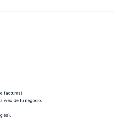
e facturas).
na web de tu negocio.
glés).