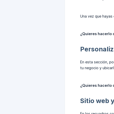
Una vez que hayas c
¿Quieres hacerlo 
Personaliz
En esta sección, po
tu negocio y ubicar
¿Quieres hacerlo 
Sitio web 
En los recuadros co