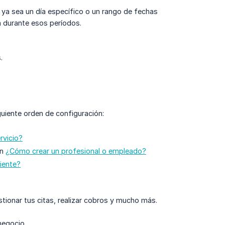
 ya sea un día específico o un rango de fechas
a durante esos períodos.
.
uiente orden de configuración:
rvicio?
en
¿Cómo crear un profesional o empleado?
iente?
tionar tus citas, realizar cobros y mucho más.
negocio.