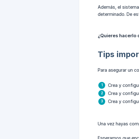
Además, el sistema 
determinado. De es
¿Quieres hacerlo 
Tips impo
Para asegurar un co
Crea y configu
Crea y configu
Crea y configu
Una vez hayas compl
Esperamos que encue