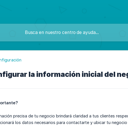
nfiguración
igurar la información inicial del n
portante?
mación precisa de tu negocio brindará claridad a tus clientes respe
ionará los datos necesarios para contactarte y ubicar tu negocio 