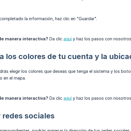
ompletado la información, haz clic en "Guardar".
de manera interactiva?
Da clic
aquí
y haz los pasos con nosotros
a los colores de tu cuenta y la ubic
drás elegir los colores que deseas que tenga el sistema y los bot
lo en el mapa.
de manera interactiva?
Da clic
aquí
y haz los pasos con nosotros
y redes sociales
rrespondientes, podrás ingresar la dirección de tus redes sociales