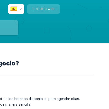
Ir al sitio web
egocio?
cto a los horarios disponibles para agendar citas.
de manera sencilla.