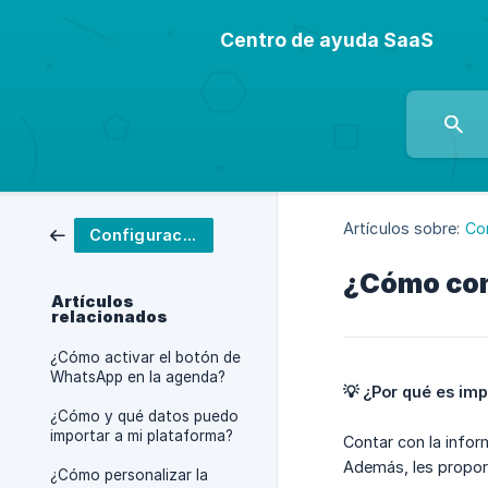
Centro de ayuda SaaS
Artículos sobre:
Co
Configuración
¿Cómo conf
Artículos
relacionados
¿Cómo activar el botón de
WhatsApp en la agenda?
💡 ¿Por qué es im
¿Cómo y qué datos puedo
importar a mi plataforma?
Contar con la infor
Además, les proporc
¿Cómo personalizar la