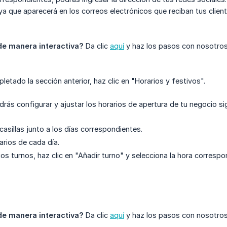
 ya que aparecerá en los correos electrónicos que reciban tus client
de manera interactiva?
Da clic
aquí
y haz los pasos con nosotros
etado la sección anterior, haz clic en "Horarios y festivos".
drás configurar y ajustar los horarios de apertura de tu negocio s
casillas junto a los días correspondientes.
arios de cada día.
os turnos, haz clic en "Añadir turno" y selecciona la hora correspo
de manera interactiva?
Da clic
aquí
y haz los pasos con nosotros