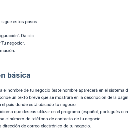
y sigue estos pasos
guración”. Da clic.
 “Tu negocio”.
rmación.
ón básica
a el nombre de tu negocio (este nombre aparecerá en el sistema d
cribe un texto breve que se mostrará en la descripción de la pági
 el país donde está ubicado tu negocio.
 idioma que deseas utilizar en el programa (español, portugués o in
sa el número de teléfono de contacto de tu negocio.
a dirección de correo electrónico de tu negocio.