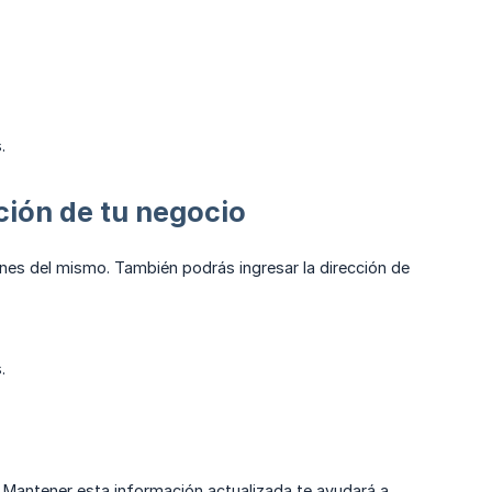
.
ación de tu negocio
ones del mismo. También podrás ingresar la dirección de
.
. Mantener esta información actualizada te ayudará a