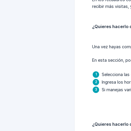
recibir más visitas,
¿Quieres hacerlo 
Una vez hayas compl
En esta sección, po
Selecciona las 
Ingresa los hor
Si manejas vari
¿Quieres hacerlo 