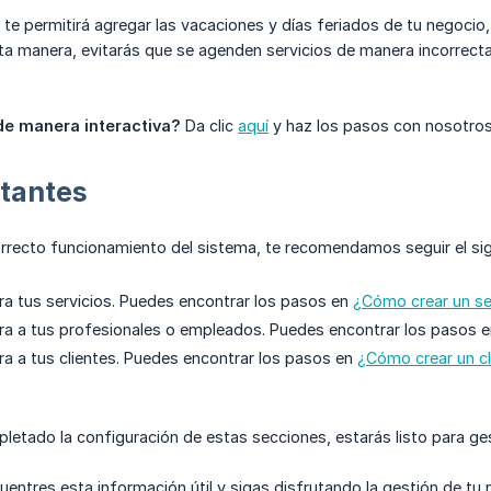
te permitirá agregar las vacaciones y días feriados de tu negocio,
ta manera, evitarás que se agenden servicios de manera incorrect
de manera interactiva?
Da clic
aquí
y haz los pasos con nosotros
rtantes
rrecto funcionamiento del sistema, te recomendamos seguir el sig
ra tus servicios. Puedes encontrar los pasos en
¿Cómo crear un se
ra a tus profesionales o empleados. Puedes encontrar los pasos 
ra a tus clientes. Puedes encontrar los pasos en
¿Cómo crear un cl
etado la configuración de estas secciones, estarás listo para ges
ntres esta información útil y sigas disfrutando la gestión de tu 