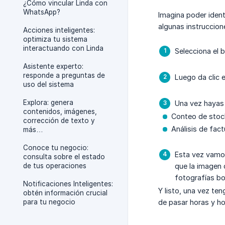
¿Cómo vincular Linda con
WhatsApp?
Imagina poder ident
algunas instruccion
Acciones inteligentes:
optimiza tu sistema
interactuando con Linda
Selecciona el b
Asistente experto:
responde a preguntas de
Luego da clic 
uso del sistema
Explora: genera
Una vez hayas 
contenidos, imágenes,
Conteo de stock
corrección de texto y
Análisis de fac
más…
Conoce tu negocio:
Esta vez vamos
consulta sobre el estado
de tus operaciones
que la imagen 
fotografías bo
Notificaciones Inteligentes:
Y listo, una vez te
obtén información crucial
para tu negocio
de pasar horas y h