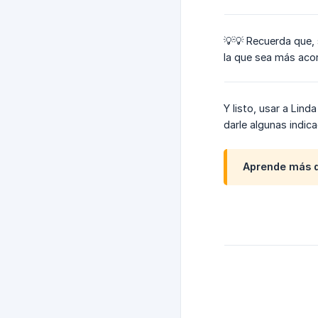
💡💡 Recuerda que, 
la que sea más acor
Y listo, usar a Lin
darle algunas indic
Aprende más 