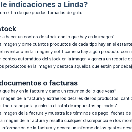
e indicaciones a Linda?
on el fin de que puedas tomarlas de guía:
stock
 a hacer un conteo de stock con lo que hay en la imagen”
 la imagen y dime cuántos productos de cada tipo hay en el estante
a el inventario en la imagen y notifícame si hay algún producto con
un conteo automático del stock en la imagen y genera un reporte del
los productos en la imagen y destaca aquellos que están por debaj
 documentos o facturas
 lo que hay en la factura y dame un resumen de lo que veas”
a imagen de la factura y extrae los detalles de los productos, cant
la factura adjunta y calcula el total de impuestos aplicados"
 la imagen de la factura y muestra los términos de pago, fechas de
 la imagen de la factura y resalta cualquier discrepancia en los mo
la información de la factura y genera un informe de los gastos des