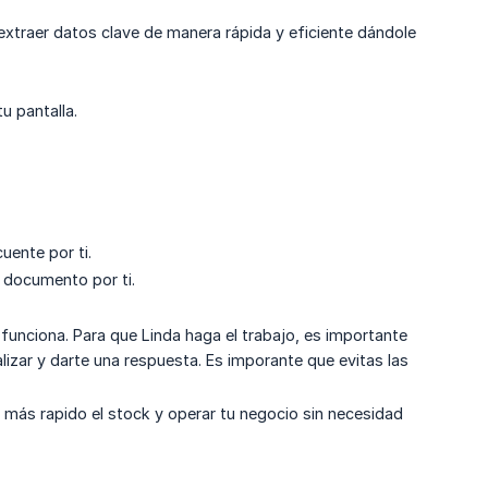
extraer datos clave de manera rápida y eficiente dándole
u pantalla.
uente por ti.
s documento por ti.
unciona. Para que Linda haga el trabajo, es importante
lizar y darte una respuesta. Es imporante que evitas las
 más rapido el stock y operar tu negocio sin necesidad