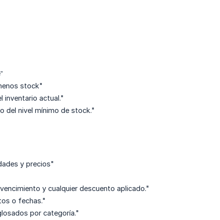
”
 menos stock"
 inventario actual."
o del nivel mínimo de stock."
idades y precios"
 vencimiento y cualquier descuento aplicado."
ntos o fechas."
glosados por categoría."