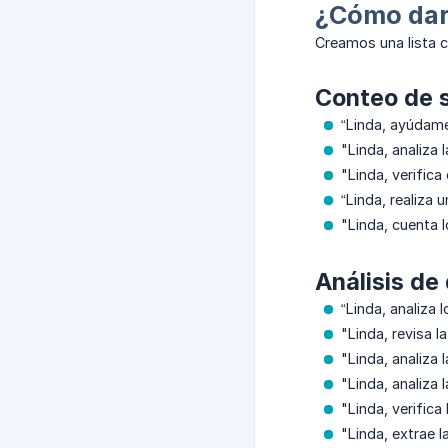
¿Cómo darl
Creamos una lista c
Conteo de 
“Linda, ayúdame
"Linda, analiza
"Linda, verific
“Linda, realiza 
"Linda, cuenta 
Análisis de
“Linda, analiza
"Linda, revisa l
"Linda, analiza 
"Linda, analiza
"Linda, verifica
"Linda, extrae 