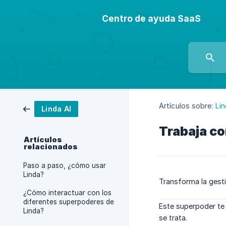
Centro de ayuda SaaS
Artículos sobre:
Lin
Linda AI
Trabaja co
Artículos
relacionados
Paso a paso, ¿cómo usar
Linda?
Transforma la gesti
¿Cómo interactuar con los
diferentes superpoderes de
Este superpoder te 
Linda?
se trata.