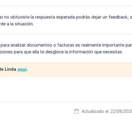
si no obtuviste la respuesta esperada podrás dejar un feedback, so
de a la situación.
da para analizar documentos o facturas es realmente importante par
aciones para que ella te desgloce la información que necesitas.
de Linda
aquí
.
Actualizado el: 22/08/202