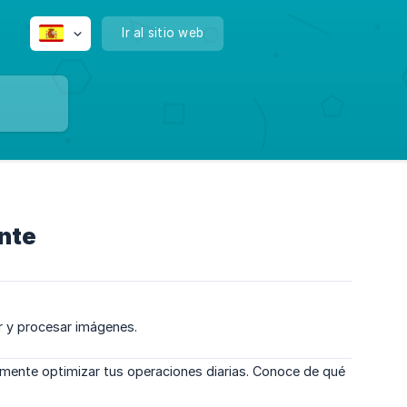
Ir al sitio web
ente
r y procesar imágenes.
emente optimizar tus operaciones diarias. Conoce de qué