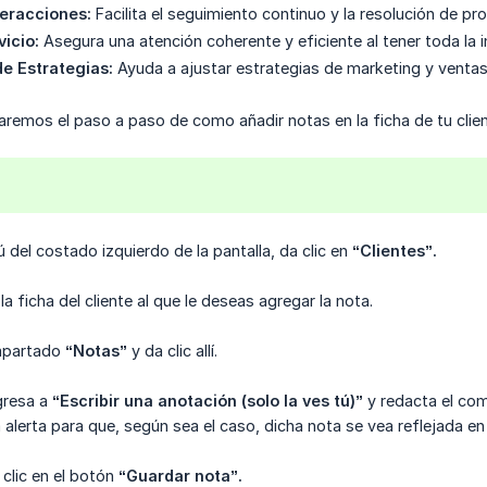
teracciones:
Facilita el seguimiento continuo y la resolución de pr
vicio:
Asegura una atención coherente y eficiente al tener toda la 
e Estrategias:
Ayuda a ajustar estrategias de marketing y ventas
aremos el paso a paso de como añadir notas en la ficha de tu clien
 del costado izquierdo de la pantalla, da clic en
“Clientes”.
la ficha del cliente al que le deseas agregar la nota.
 apartado
“Notas”
y da clic allí.
gresa a
“Escribir una anotación (solo la ves tú)”
y redacta el com
 alerta para que, según sea el caso, dicha nota se vea reflejada en 
clic en el botón
“Guardar nota”.