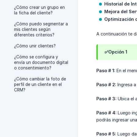
Historial de In
¿Cómo crear un grupo en
Mejora del Ser
la ficha del cliente?
Optimización d
¿Cómo puedo segmentar a
mis clientes según
A continuación te d
diferentes criterios?
¿Cómo unir clientes?
✅Opción 1
¿Cómo se configura y
envía un documento digital
o consentimiento?
Paso # 1:
En el menú
¿Cómo cambiar la foto de
perfil de un cliente en el
Paso # 2:
Ingresa a 
CRM?
Paso # 3:
Ubica el
Paso # 4:
Luego in
podrás ingresar una
Paso # 5:
Luego da 