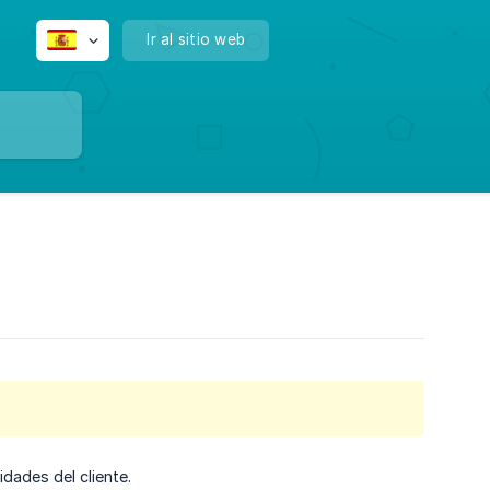
Ir al sitio web
dades del cliente.