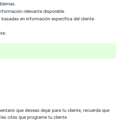
oblemas.
información relevante disponible.
 basadas en información específica del cliente.
te:
entario que deseas dejar para tu cliente, recuerda que
las citas que programe tu cliente.