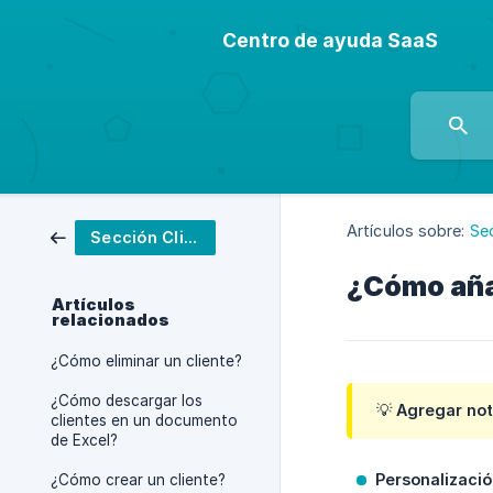
Centro de ayuda SaaS
Artículos sobre:
Se
Sección Clientes (CRM)
¿Cómo añad
Artículos
relacionados
¿Cómo eliminar un cliente?
¿Cómo descargar los
💡 Agregar not
clientes en un documento
de Excel?
Personalizació
¿Cómo crear un cliente?