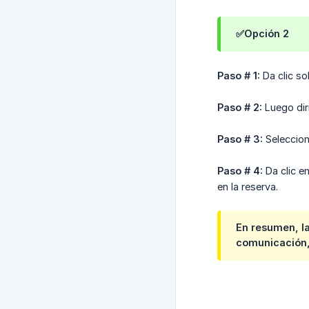
✅Opción 2
Paso # 1:
Da clic so
Paso # 2:
Luego dir
Paso # 3:
Seleccio
Paso # 4:
Da clic e
en la reserva.
En resumen, la
comunicación,